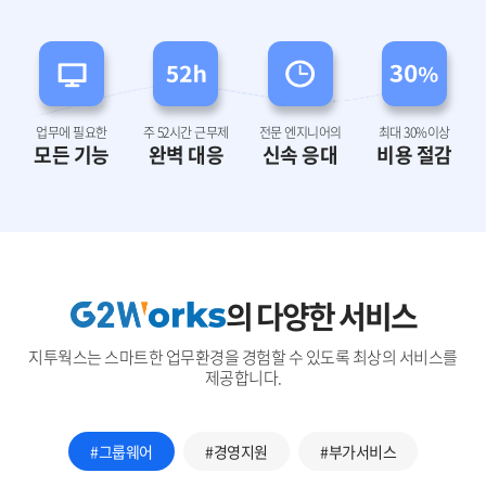
업무에 필요한
주 52시간 근무제
전문 엔지니어의
최대 30%이상
모든 기능
완벽 대응
신속 응대
비용 절감
의 다양한 서비스
지투웍스는 스마트한 업무환경을 경험할 수 있도록 최상의 서비스를
제공합니다.
#그룹웨어
#경영지원
#부가서비스