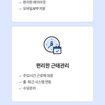
편리한 레이아웃
모바일APP 지원
편리한 근태관리
주52시간 근로제 대응
출·퇴근 시스템 연동
수당관리