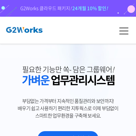
G2Works 클라우드 패키지
!
24개월 10% 할인
!
필요한 기능만 쏙- 담은 그룹웨어
!
가벼운
업무관리시스템
부담없는 가격부터 지속적인 품질관리와 보안까지!
배우기 쉽고 사용하기 편리한 지투웍스로 이제 부담없이
스마트한 업무환경을 구축해 보세요.