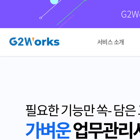
G2W
서비스 소개
필요한 기능만 쏙- 담은
가벼운
업무관리