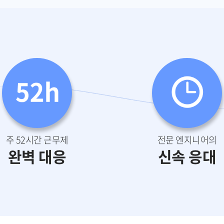
주 52시간 근무제
전문 엔지니어의
완벽 대응
신속 응대