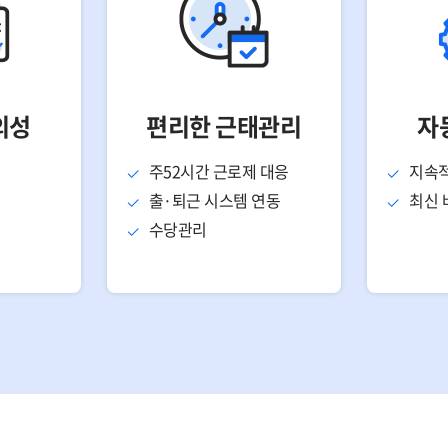
의성
편리한 근태관리
자
주52시간 근로제 대응
지속적
출·퇴근 시스템 연동
최신 
수당관리