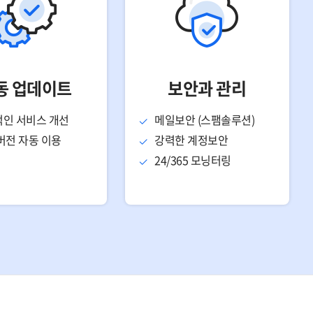
동 업데이트
보안과 관리
인 서비스 개선
메일보안 (스팸솔루션)
버전 자동 이용
강력한 계정보안
24/365 모닝터링