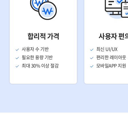
합리적 가격
사용자 편
사용자 수 기반
최신 UI/UX
필요한 용량 기반
편리한 레이아웃
최대 30% 이상 절감
모바일APP 지원