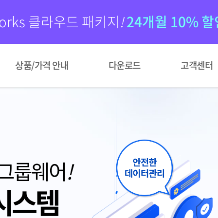
orks 클라우드 패키지
!
24개월 10% 할
상품/가격 안내
다운로드
고객센터
 그룹웨어
!
시스템