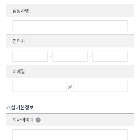
담당자명
연락처
-
-
이메일
@
개설 기본정보
회사 아이디
?