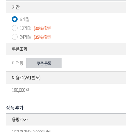
기간
6개월
12개월
(30%) 할인
24개월
(35%) 할인
쿠폰조회
미적용
쿠폰 등록
이용료(VAT별도)
180,000원
상품 추가
용량 추가
1GB 추가 당 2,000원/월