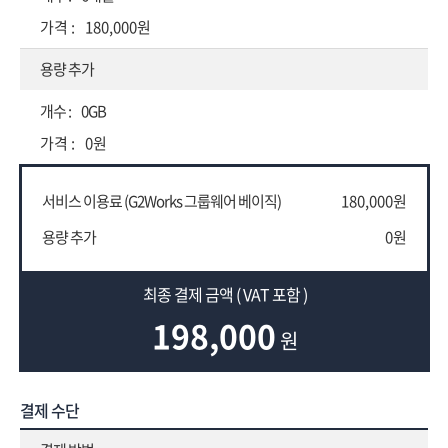
180,000원
용량 추가
0GB
0원
서비스 이용료 (G2Works 그룹웨어 베이직)
180,000원
용량 추가
0원
최종 결제 금액 ( VAT 포함 )
198,000
원
결제 수단