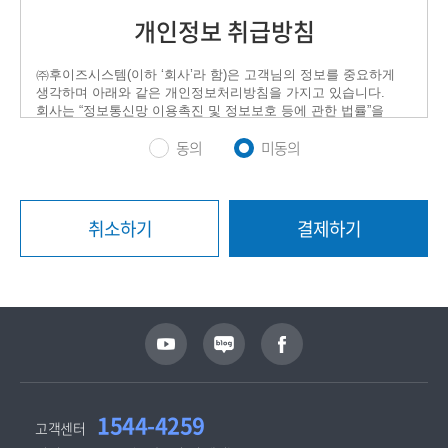
동의
미동의
취소하기
결제하기
1544-4259
고객센터