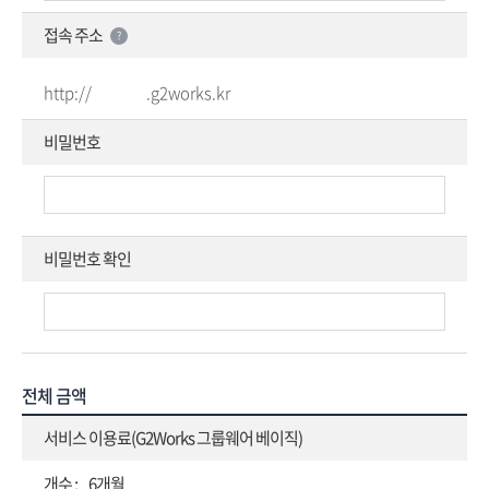
접속 주소
?
http://
.g2works.kr
비밀번호
비밀번호 확인
전체 금액
서비스 이용료(G2Works 그룹웨어 베이직)
6개월