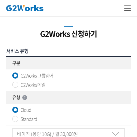
G2Works 신청하기
서비스 유형
구분
G2Works 그룹웨어
G2Works 메일
유형
?
Cloud
Standard