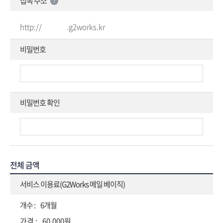
접속 주소
?
http://
.g2works.kr
비밀번호
비밀번호 확인
전체 금액
서비스 이용료(G2Works 메일 베이직)
6개월
60,000원