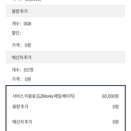
용량 추가
0GB
0원
메신저 추가
0신청
0원
서비스 이용료 (G2Works 메일 베이직)
60,000원
용량 추가
0원
메신저 추가
0원