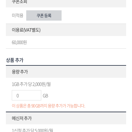
쿠폰조회
미적용
쿠폰 등록
이용료(VAT별도)
60,000원
상품 추가
용량 추가
1GB 추가 당 2,000원/월
GB
이 상품은 총 90 GB까지 용량 추가가 가능합니다.
메신저 추가
1신청 추가 당 5,000원/월