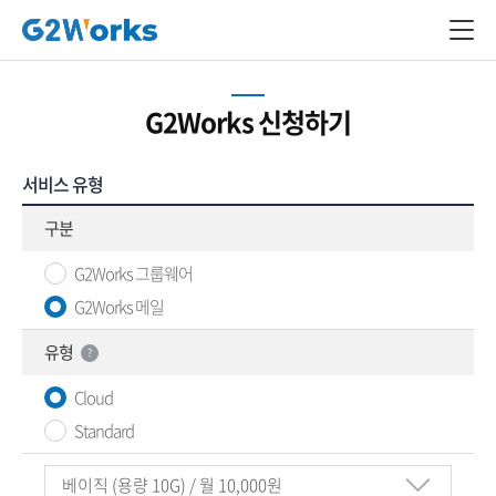
G2Works 신청하기
서비스 유형
구분
G2Works 그룹웨어
G2Works 메일
유형
?
Cloud
Standard