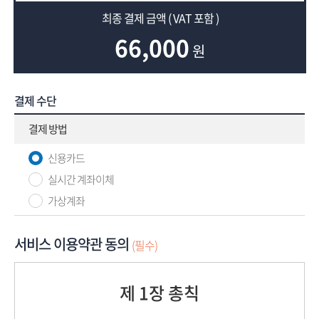
최종 결제 금액 ( VAT 포함 )
66,000
원
결제 수단
결제 방법
신용카드
실시간 계좌이체
가상계좌
서비스 이용약관 동의
(필수)