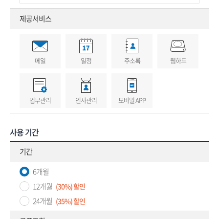
제공서비스
메일
일정
주소록
웹하드
업무관리
인사관리
모바일 APP
사용 기간
기간
6개월
12개월
(30%) 할인
24개월
(35%) 할인