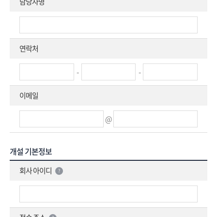
담당자명
연락처
-
-
이메일
@
개설 기본정보
회사 아이디
?